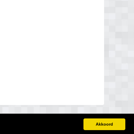
Akkoord
Disclaimer