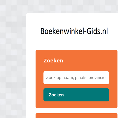
Zoeken
Zoeken