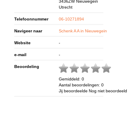
3436ZW
Nieuwegein
Utrecht
Telefoonnummer
06-10271894
Navigeer naar
Schenk A A in Nieuwegein
Website
-
e-mail
-
Beoordeling
Gemiddeld:
0
Aantal beoordelingen:
0
Jij beoordeelde
Nog niet beoordeeld