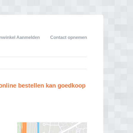
nwinkel Aanmelden
Contact opnemen
online bestellen kan goedkoop