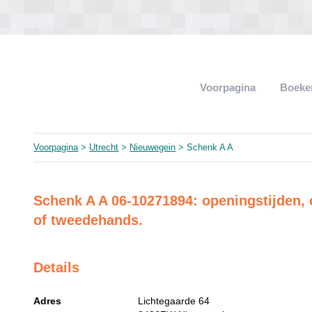
Voorpagina
Boeke
Voorpagina
>
Utrecht
>
Nieuwegein
> Schenk A A
Schenk A A 06-10271894: openingstijden, 
of tweedehands.
Details
Adres
Lichtegaarde 64