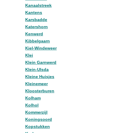
Kanaalstreek
Kantens
Karsbadde
Katershorn
Kenwerd
Kibbelgaarn
Kiel-Windeweer
Klei
Klein Garnwerd
Klein-Ulsda
Kleine Huisjes
Kleinemeer
Kloosterburen
Kolham
Kolhol
Kommerzijl
Koningsoord
Kopstukken