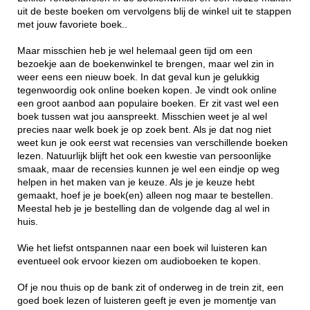
uit de beste boeken om vervolgens blij de winkel uit te stappen
met jouw favoriete boek..
Maar misschien heb je wel helemaal geen tijd om een
bezoekje aan de boekenwinkel te brengen, maar wel zin in
weer eens een nieuw boek. In dat geval kun je gelukkig
tegenwoordig ook online boeken kopen. Je vindt ook online
een groot aanbod aan populaire boeken. Er zit vast wel een
boek tussen wat jou aanspreekt. Misschien weet je al wel
precies naar welk boek je op zoek bent. Als je dat nog niet
weet kun je ook eerst wat recensies van verschillende boeken
lezen. Natuurlijk blijft het ook een kwestie van persoonlijke
smaak, maar de recensies kunnen je wel een eindje op weg
helpen in het maken van je keuze. Als je je keuze hebt
gemaakt, hoef je je boek(en) alleen nog maar te bestellen.
Meestal heb je je bestelling dan de volgende dag al wel in
huis.
Wie het liefst ontspannen naar een boek wil luisteren kan
eventueel ook ervoor kiezen om audioboeken te kopen.
Of je nou thuis op de bank zit of onderweg in de trein zit, een
goed boek lezen of luisteren geeft je even je momentje van