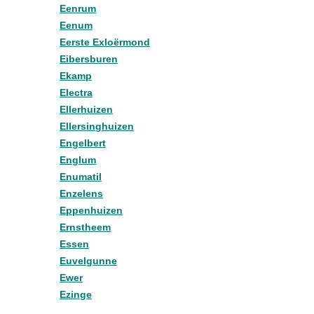
Eenrum
Eenum
Eerste Exloërmond
Eibersburen
Ekamp
Electra
Ellerhuizen
Ellersinghuizen
Engelbert
Englum
Enumatil
Enzelens
Eppenhuizen
Ernstheem
Essen
Euvelgunne
Ewer
Ezinge