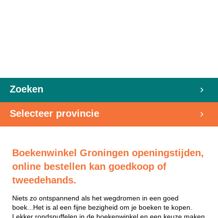
Zoeken
Selecteer provincie
Boekenwinkel Groningen openingstijden,
online bestellen kan goedkoop of
tweedehands.
Niets zo ontspannend als het wegdromen in een goed
boek...Het is al een fijne bezigheid om je boeken te kopen.
Lekker rondsnuffelen in de boekenwinkel en een keuze maken