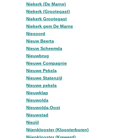
Niekerk (De Marne)
Niekerk (Grootegast)
Niekerk Grootegast
Niekerk gem De Marne
Niesoord
Nieuw Beerta
Nieuw Scheemda
Nieuwbrug
Nieuwe Compagnie
Nieuwe Pekela
Nieuwe Statenzijl
Nieuwe pekela
Nieuwklap
Nieuwolda
Nieuwolda-Oost
Nieuwstad
Niezijl
Nijenklooster (Kloosterburen)
Nijenklooster (Krewerd)