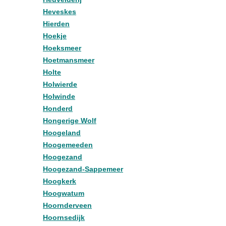
Heveskes
Hierden
Hoekje
Hoeksmeer
Hoetmansmeer
Holte
Holwierde
Holwinde
Honderd
Hongerige Wolf
Hoogeland
Hoogemeeden
Hoogezand
Hoogezand-Sappemeer
Hoogkerk
Hoogwatum
Hoornderveen
Hoornsedijk