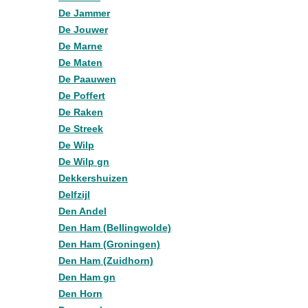
De Jammer
De Jouwer
De Marne
De Maten
De Paauwen
De Poffert
De Raken
De Streek
De Wilp
De Wilp gn
Dekkershuizen
Delfzijl
Den Andel
Den Ham (Bellingwolde)
Den Ham (Groningen)
Den Ham (Zuidhorn)
Den Ham gn
Den Horn