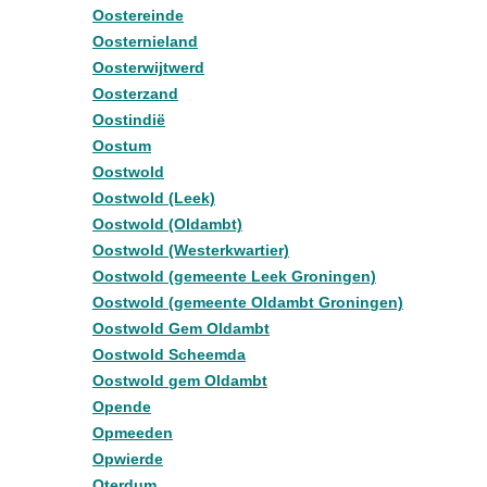
Oostereinde
Oosternieland
Oosterwijtwerd
Oosterzand
Oostindië
Oostum
Oostwold
Oostwold (Leek)
Oostwold (Oldambt)
Oostwold (Westerkwartier)
Oostwold (gemeente Leek Groningen)
Oostwold (gemeente Oldambt Groningen)
Oostwold Gem Oldambt
Oostwold Scheemda
Oostwold gem Oldambt
Opende
Opmeeden
Opwierde
Oterdum