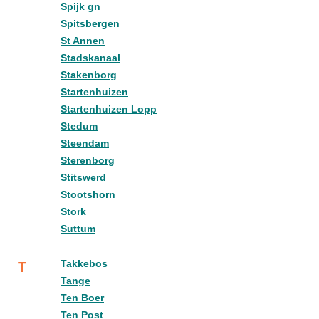
Spijk gn
Spitsbergen
St Annen
Stadskanaal
Stakenborg
Startenhuizen
Startenhuizen Lopp
Stedum
Steendam
Sterenborg
Stitswerd
Stootshorn
Stork
Suttum
Takkebos
T
Tange
Ten Boer
Ten Post