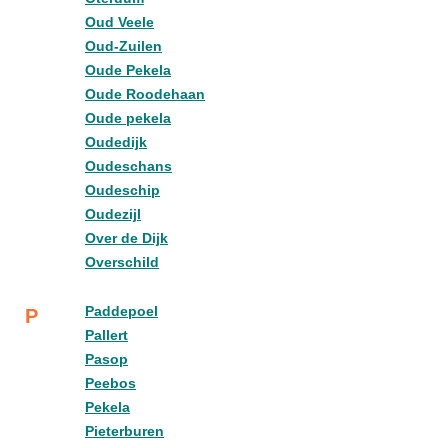
Oud Veele
Oud-Zuilen
Oude Pekela
Oude Roodehaan
Oude pekela
Oudedijk
Oudeschans
Oudeschip
Oudezijl
Over de Dijk
Overschild
Paddepoel
P
Pallert
Pasop
Peebos
Pekela
Pieterburen