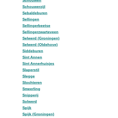
Schouwen
Schouwerzijl
Sebaldeburen
Sellingen
Sellingerbeetse
Sellingerzwarteveen
Selwerd (Groningen)
Selwerd (Oldehove)
Siddeburen
Sint Annen
Sint Annerhuisjes
Slaperstil
Slegge
Slochteren
Smeerling
Snipperij
Solwerd
Spijk
Spijk (Groningen)