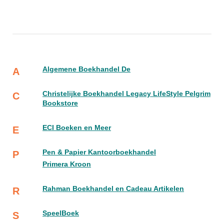
Algemene Boekhandel De
A
Christelijke Boekhandel Legacy LifeStyle Pelgrim
C
Bookstore
ECI Boeken en Meer
E
Pen & Papier Kantoorboekhandel
P
Primera Kroon
Rahman Boekhandel en Cadeau Artikelen
R
SpeelBoek
S