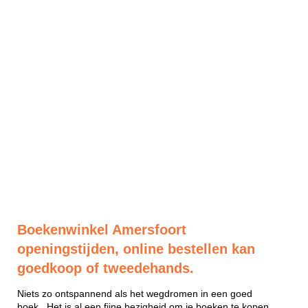
Boekenwinkel Amersfoort
openingstijden, online bestellen kan
goedkoop of tweedehands.
Niets zo ontspannend als het wegdromen in een goed
boek...Het is al een fijne bezigheid om je boeken te kopen.