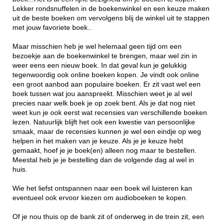
Lekker rondsnuffelen in de boekenwinkel en een keuze maken
uit de beste boeken om vervolgens blij de winkel uit te stappen
met jouw favoriete boek..
Maar misschien heb je wel helemaal geen tijd om een
bezoekje aan de boekenwinkel te brengen, maar wel zin in
weer eens een nieuw boek. In dat geval kun je gelukkig
tegenwoordig ook online boeken kopen. Je vindt ook online
een groot aanbod aan populaire boeken. Er zit vast wel een
boek tussen wat jou aanspreekt. Misschien weet je al wel
precies naar welk boek je op zoek bent. Als je dat nog niet
weet kun je ook eerst wat recensies van verschillende boeken
lezen. Natuurlijk blijft het ook een kwestie van persoonlijke
smaak, maar de recensies kunnen je wel een eindje op weg
helpen in het maken van je keuze. Als je je keuze hebt
gemaakt, hoef je je boek(en) alleen nog maar te bestellen.
Meestal heb je je bestelling dan de volgende dag al wel in
huis.
Wie het liefst ontspannen naar een boek wil luisteren kan
eventueel ook ervoor kiezen om audioboeken te kopen.
Of je nou thuis op de bank zit of onderweg in de trein zit, een