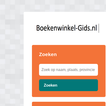
Zoeken
Zoeken