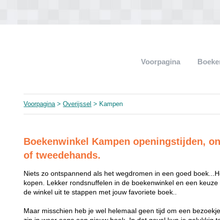
Voorpagina
Boeke
Voorpagina
>
Overijssel
> Kampen
Boekenwinkel Kampen openingstijden, on
of tweedehands.
Niets zo ontspannend als het wegdromen in een goed boek...Het
kopen. Lekker rondsnuffelen in de boekenwinkel en een keuze 
de winkel uit te stappen met jouw favoriete boek..
Maar misschien heb je wel helemaal geen tijd om een bezoekj