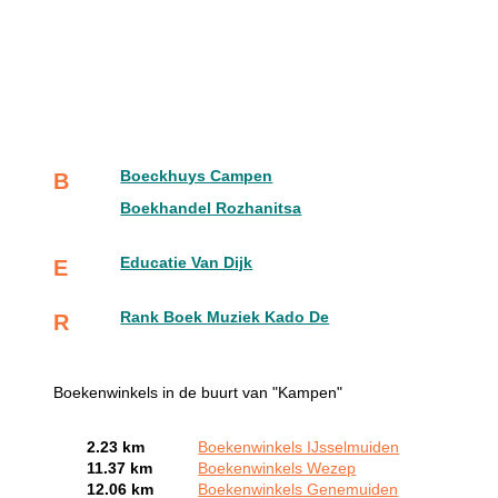
Boeckhuys Campen
B
Boekhandel Rozhanitsa
Educatie Van Dijk
E
Rank Boek Muziek Kado De
R
Boekenwinkels in de buurt van "Kampen"
2.23 km
Boekenwinkels IJsselmuiden
11.37 km
Boekenwinkels Wezep
12.06 km
Boekenwinkels Genemuiden