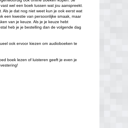
 tegenwoordig ook online boeken kopen. Je
t vast wel een boek tussen wat jou aanspreekt.
. Als je dat nog niet weet kun je ook eerst wat
 ook een kwestie van persoonlijke smaak, maar
ken van je keuze. Als je je keuze hebt
stal heb je je bestelling dan de volgende dag
ntueel ook ervoor kiezen om audioboeken te
oed boek lezen of luisteren geeft je even je
vestering!