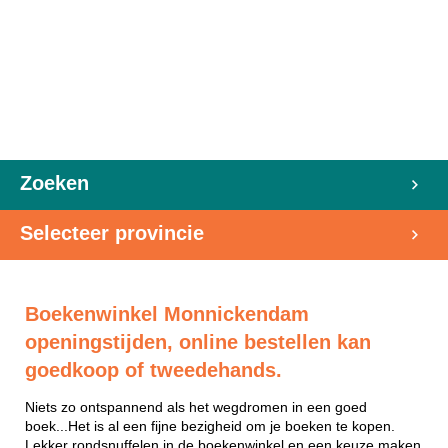
Zoeken
Selecteer provincie
Boekenwinkel Monnickendam
openingstijden, online bestellen kan
goedkoop of tweedehands.
Niets zo ontspannend als het wegdromen in een goed
boek...Het is al een fijne bezigheid om je boeken te kopen.
Lekker rondsnuffelen in de boekenwinkel en een keuze maken