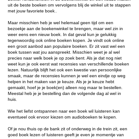
uit de beste boeken om vervolgens blij de winkel uit te stappen
met jouw favoriete boek..
Maar misschien heb je wel helemaal geen tijd om een
bezoekje aan de boekenwinkel te brengen, maar wel zin in
weer eens een nieuw boek. In dat geval kun je gelukkig
tegenwoordig ook online boeken kopen. Je vindt ook online
een groot aanbod aan populaire boeken. Er zit vast wel een
boek tussen wat jou aanspreekt. Misschien weet je al wel
precies naar welk boek je op zoek bent. Als je dat nog niet
weet kun je ook eerst wat recensies van verschillende boeken
lezen. Natuurlijk blijft het ook een kwestie van persoonlijke
smaak, maar de recensies kunnen je wel een eindje op weg
helpen in het maken van je keuze. Als je je keuze hebt
gemaakt, hoef je je boek(en) alleen nog maar te bestellen.
Meestal heb je je bestelling dan de volgende dag al wel in
huis.
Wie het liefst ontspannen naar een boek wil luisteren kan
eventueel ook ervoor kiezen om audioboeken te kopen.
Of je nou thuis op de bank zit of onderweg in de trein zit, een
goed boek lezen of luisteren geeft je even je momentje van