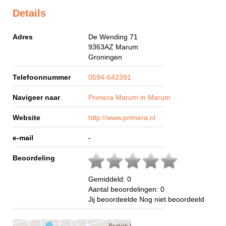
Details
Adres
De Wending 71
9363AZ
Marum
Groningen
Telefoonnummer
0594-642391
Navigeer naar
Primera Marum in Marum
Website
http://www.primera.nl
e-mail
-
Beoordeling
Gemiddeld:
0
Aantal beoordelingen:
0
Jij beoordeelde
Nog niet beoordeeld