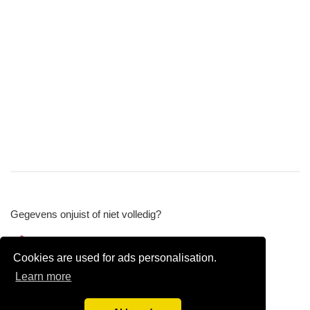
Gegevens onjuist of niet volledig?
Wijzig gegevens
Cookies are used for ads personalisation.
Bedrijfsgegevens verwijderen
Learn more